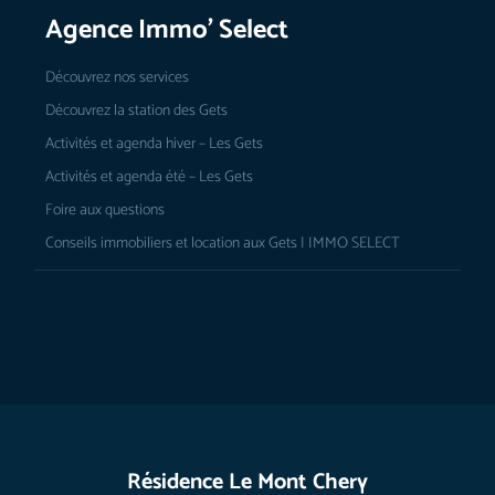
Agence Immo’ Select
Découvrez nos services
Découvrez la station des Gets
Activités et agenda hiver – Les Gets
Activités et agenda été – Les Gets
Foire aux questions
Conseils immobiliers et location aux Gets | IMMO SELECT
Résidence Le Mont Chery