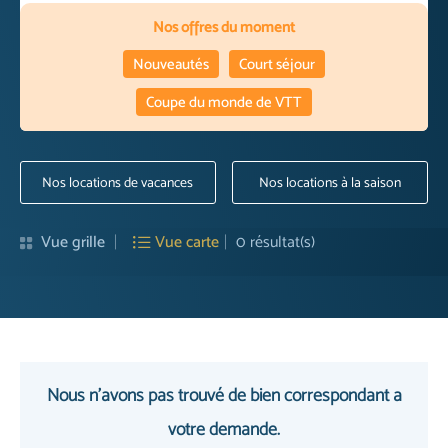
Nos offres du moment
Nouveautés
Court séjour
Coupe du monde de VTT
Nos locations de vacances
Nos locations à la saison
Vue grille
Vue carte
0
résultat(s)
Nous n'avons pas trouvé de bien correspondant a
votre demande.