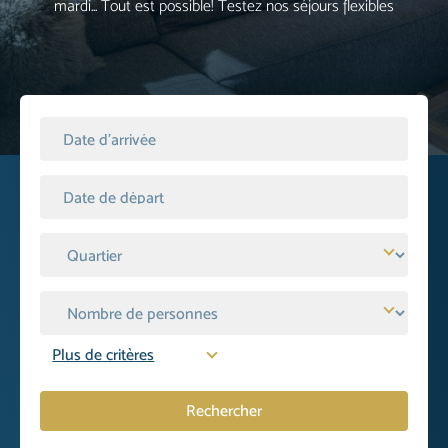
mardi... Tout est possible! Testez nos séjours flexibles
Plus de critères
Rechercher