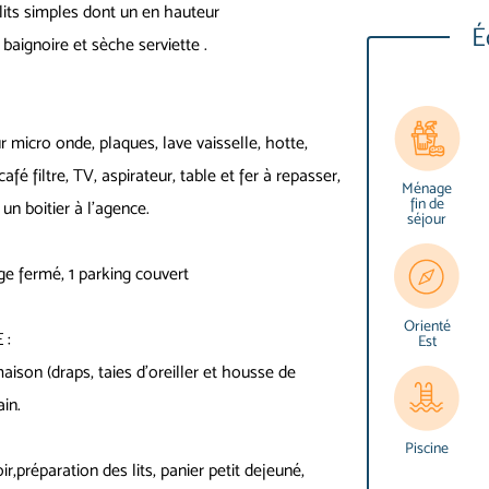
lits simples dont un en hauteur
É
baignoire et sèche serviette .
 micro onde, plaques, lave vaisselle, hotte,
café filtre, TV, aspirateur, table et fer à repasser,
Ménage
fin de
un boitier à l’agence.
séjour
ge fermé, 1 parking couvert
Orienté
 :
Est
aison (draps, taies d’oreiller et housse de
ain.
Piscine
,préparation des lits, panier petit dejeuné,