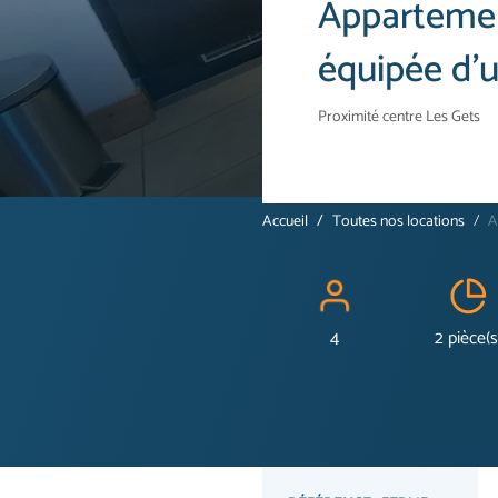
Appartemen
équipée d’u
Proximité centre Les Gets
Accueil
Toutes nos locations
A
4
2 pièce(s