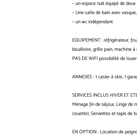
– un espace nuit équipé de deux 
– Une salle de bain avec vasque, 
– un wc indépendant
EQUIPEMENT : réfrigérateur, four
bouilloire, grille pain, machine à 
PAS DE WIFI possibilité de louer 
ANNEXES : 1 casier à skis, 1 gara
SERVICES INCLUS HIVER ET ETE
Ménage fin de séjour, Linge de m
couette), Serviettes et tapis de b
EN OPTION : Location de peignoir