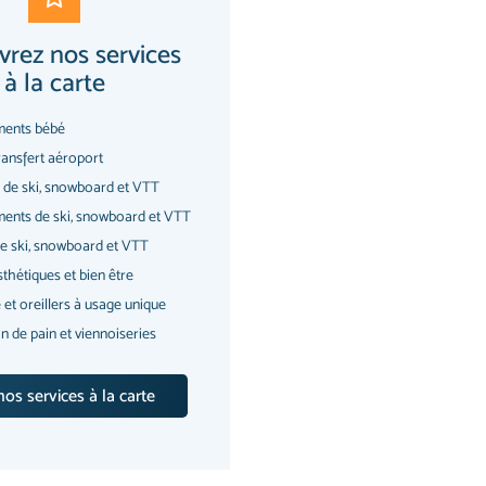
rez nos services
à la carte
ments bébé
transfert aéroport
s de ski, snowboard et VTT
ents de ski, snowboard et VTT
e ski, snowboard et VTT
sthétiques et bien être
 et oreillers à usage unique
on de pain et viennoiseries
os services à la carte