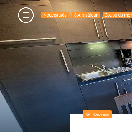
Nouveautés
Court séjour
Coupe du mo
Nouveauté