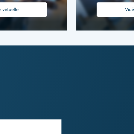
e virtuelle
Vidé