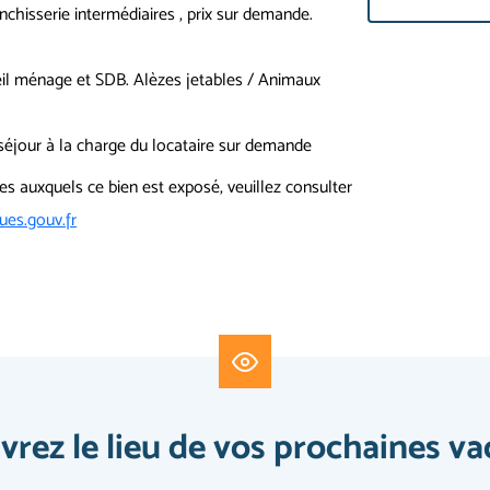
chisserie intermédiaires , prix sur demande.
ueil ménage et SDB. Alèzes jetables / Animaux
ur à la charge du locataire sur demande
ues auxquels ce bien est exposé, veuillez consulter
es.gouv.fr
rez le lieu de vos prochaines v