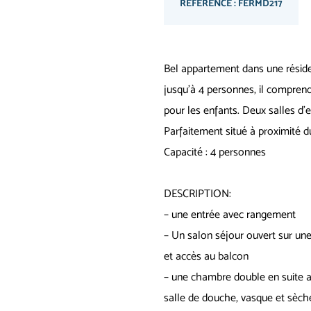
RÉFÉRENCE : FERMD217
Bel appartement dans une réside
jusqu’à 4 personnes, il compre
pour les enfants. Deux salles d’
Parfaitement situé à proximité d
Capacité : 4 personnes
DESCRIPTION:
– une entrée avec rangement
– Un salon séjour ouvert sur une
et accès au balcon
– une chambre double en suite a
salle de douche, vasque et sèche