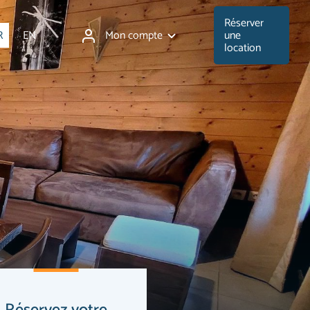
Réserver
Mon compte
R
EN
une
location
Réservez votre