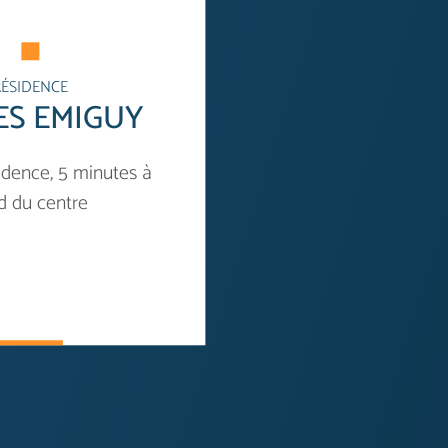
RÉSIDENCE
ES EMIGUY
idence, 5 minutes à
d du centre