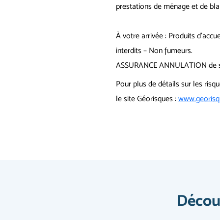
prestations de ménage et de blan
À votre arrivée : Produits d’acc
interdits – Non fumeurs.
ASSURANCE ANNULATION de séjo
Pour plus de détails sur les risq
le site Géorisques :
www.georisqu
Découv