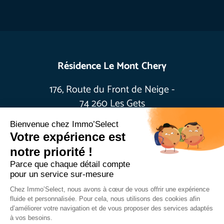
Résidence Le Mont Chery
176, Route du Front de Neige -
74 260 Les Gets
+33(0)4 50 79 10 86
info@agenceimmoselect.com