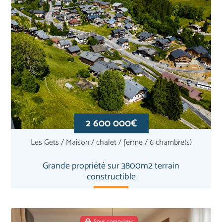
2 600 000€
Les Gets / Maison / chalet / ferme / 6 chambre(s)
Grande propriété sur 3800m2 terrain
constructible
Sous compromis