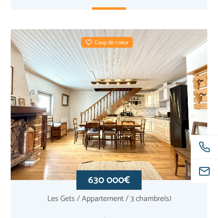
Coup de coeur
630 000€
Les Gets / Appartement / 3 chambre(s)