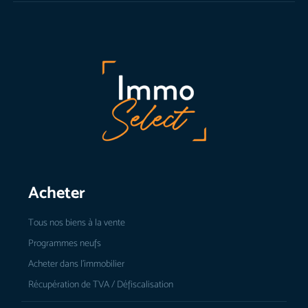
Acheter
Tous nos biens à la vente
Programmes neufs
Acheter dans l’immobilier
Récupération de TVA / Défiscalisation