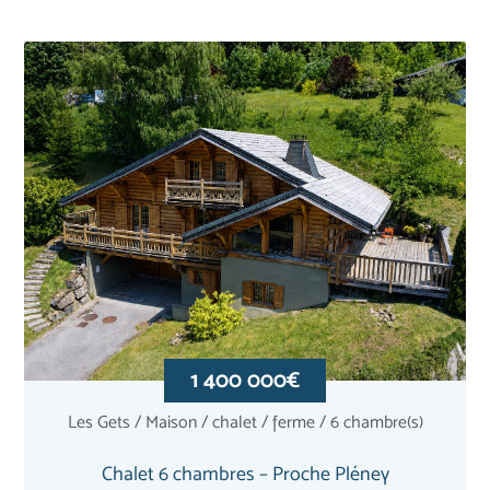
1 400 000€
Les Gets / Maison / chalet / ferme / 6 chambre(s)
Chalet 6 chambres – Proche Pléney