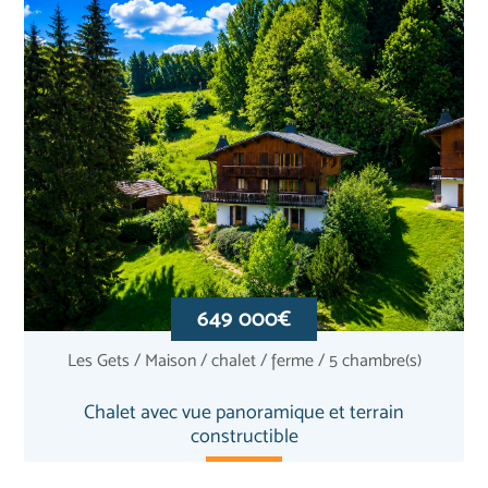
649 000€
Les Gets / Maison / chalet / ferme / 5 chambre(s)
Chalet avec vue panoramique et terrain
constructible