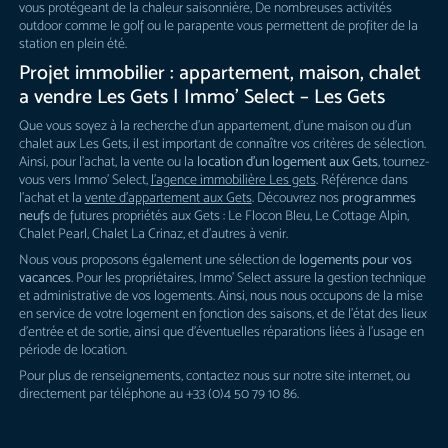
vous protégeant de la chaleur saisonnière, De nombreuses activités
outdoor comme le golf ou le parapente vous permettent de profiter de la
station en plein été.
Projet immobilier : appartement, maison, chalet
a vendre Les Gets | Immo’ Select – Les Gets
Que vous soyez à la recherche d’un appartement, d’une maison ou d’un
chalet aux Les Gets, il est important de connaître vos critères de sélection.
Ainsi, pour l’achat, la vente ou la
location d’un logement aux Gets
, tournez-
vous vers Immo’ Select,
l’agence immobilière Les gets
. Référence dans
l’achat et la
vente d’appartement aux Gets
. Découvrez nos
programmes
neufs
de futures propriétés aux Gets : Le Flocon Bleu, Le Cottage Alpin,
Chalet Pearl, Chalet La Crinaz, et d’autres à venir.
Nous vous proposons également une sélection de
logements pour vos
vacances
. Pour les propriétaires, Immo’ Select assure la gestion technique
et administrative de vos logements. Ainsi, nous nous occupons de la mise
en service de votre logement en fonction des saisons, et de l’état des lieux
d’entrée et de sortie, ainsi que d’éventuelles réparations liées à l’usage en
période de location.
Pour plus de renseignements, contactez nous sur notre site internet, ou
directement par téléphone au +33 (0)4 50 79 10 86.