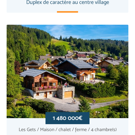
Duplex de caractère au centre village
1 480 000€
Les Gets / Maison / chalet / ferme / 4 chambre(s)