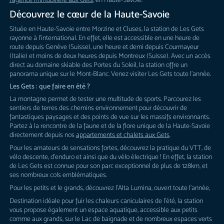
Découvrez le cœur de la Haute-Savoie
Située en Haute-Savoie entre Morzine et Cluses, la station de Les Gets
rayonne à l’international. En effet, elle est accessible en une heure de
route depuis Genève (Suisse), une heure et demi depuis Courmayeur
(Italie) et moins de deux heures depuis Montreux (Suisse). Avec un accès
direct au domaine skiable des Portes du Soleil, la station offre un
panorama unique sur le Mont-Blanc. Venez visiter Les Gets toute l’année.
Les Gets : que faire en été ?
La montagne permet de tester une multitude de sports. Parcourez les
sentiers de terres des chemins environnement pour découvrir de
fantastiques paysages et des points de vue sur les massifs environnants.
Partez à la rencontre de la faune et de la flore unique de la Haute-Savoie
directement depuis nos
appartements et chalets aux Gets
.
Pour les amateurs de sensations fortes, découvrez la pratique du VTT, de
vélo descente, d’enduro et ainsi que du vélo électrique ! En effet, la station
de Les Gets est connue pour son parc exceptionnel de plus de 128km, et
ses nombreux cols emblématiques.
Pour les petits et le grands, découvrez l’Alta Lumina, ouvert toute l’année,
Destination idéale pour fuir les chaleurs caniculaires de l’été, la station
vous propose également un espace aquatique, accessible aux petits
comme aux grands, sur le Lac de baignade et de nombreux espaces verts