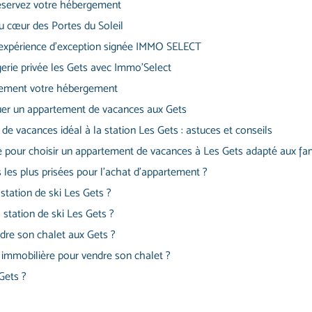
éservez votre hébergement
u cœur des Portes du Soleil
e expérience d’exception signée IMMO SELECT
gerie privée les Gets avec Immo’Select
ilement votre hébergement
ouer un appartement de vacances aux Gets
e vacances idéal à la station Les Gets : astuces et conseils
e pour choisir un appartement de vacances à Les Gets adapté aux fam
s les plus prisées pour l’achat d’appartement ?
station de ski Les Gets ?
 station de ski Les Gets ?
ndre son chalet aux Gets ?
immobilière pour vendre son chalet ?
Gets ?