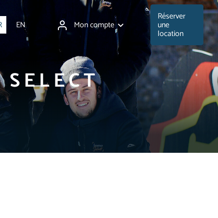
Réserver
Mon compte
R
EN
une
location
 SELECT