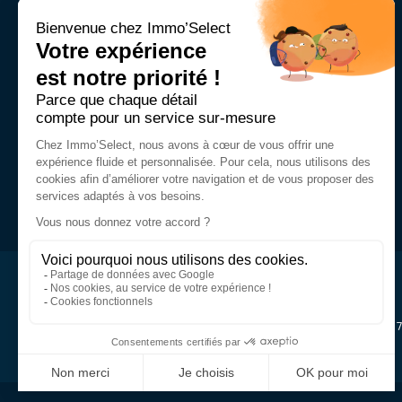
Résidence Le Mont Chery
176, Route du Front de Neige - 