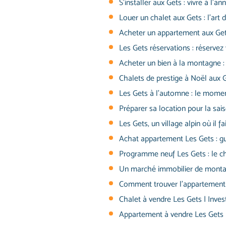
S’installer aux Gets : vivre à l
Louer un chalet aux Gets : l’art d
Acheter un appartement aux Get
Les Gets réservations : réservez
Acheter un bien à la montagne : p
Chalets de prestige à Noël aux G
Les Gets à l’automne : le moment
Préparer sa location pour la sais
Les Gets, un village alpin où il fa
Achat appartement Les Gets : gu
Programme neuf Les Gets : le c
Un marché immobilier de monta
Comment trouver l’appartement d
Chalet à vendre Les Gets | Invest
Appartement à vendre Les Gets |